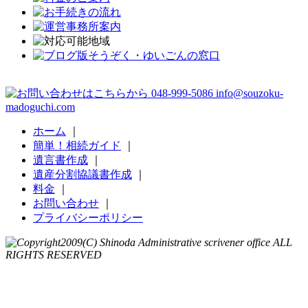
ホーム
｜
簡単！相続ガイド
｜
遺言書作成
｜
遺産分割協議書作成
｜
料金
｜
お問い合わせ
｜
プライバシーポリシー