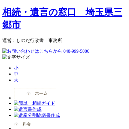
相続・遺言の窓口 埼玉県三
郷市
運営：しのだ行政書士事務所
小
中
大