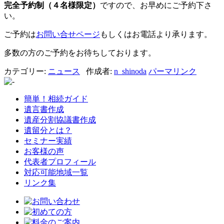
完全予約制（４名様限定）
ですので、お早めにご予約下さ
い。
ご予約は
お問い合せページ
もしくはお電話より承ります。
多数の方のご予約をお待ちしております。
カテゴリー:
ニュース
作成者:
n_shinoda
パーマリンク
簡単！相続ガイド
遺言書作成
遺産分割協議書作成
遺留分とは？
セミナー実績
お客様の声
代表者プロフィール
対応可能地域一覧
リンク集