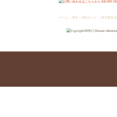
ホーム
｜
簡単！相続ガイド
｜
遺言書作成