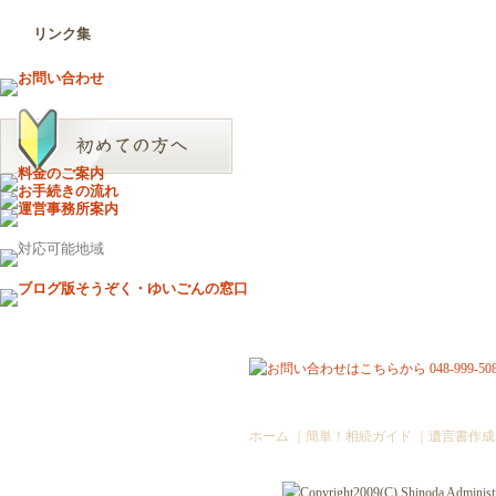
リンク集
ホーム
｜
簡単！相続ガイド
｜
遺言書作成